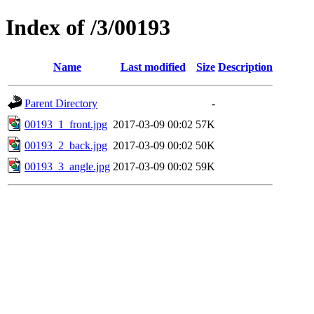
Index of /3/00193
Name
Last modified
Size
Description
Parent Directory
-
00193_1_front.jpg
2017-03-09 00:02
57K
00193_2_back.jpg
2017-03-09 00:02
50K
00193_3_angle.jpg
2017-03-09 00:02
59K