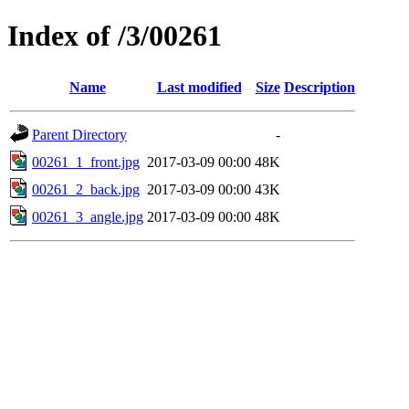
Index of /3/00261
Name
Last modified
Size
Description
Parent Directory
-
00261_1_front.jpg
2017-03-09 00:00
48K
00261_2_back.jpg
2017-03-09 00:00
43K
00261_3_angle.jpg
2017-03-09 00:00
48K