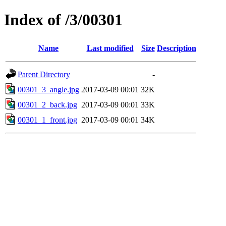
Index of /3/00301
Name
Last modified
Size
Description
Parent Directory
-
00301_3_angle.jpg
2017-03-09 00:01
32K
00301_2_back.jpg
2017-03-09 00:01
33K
00301_1_front.jpg
2017-03-09 00:01
34K