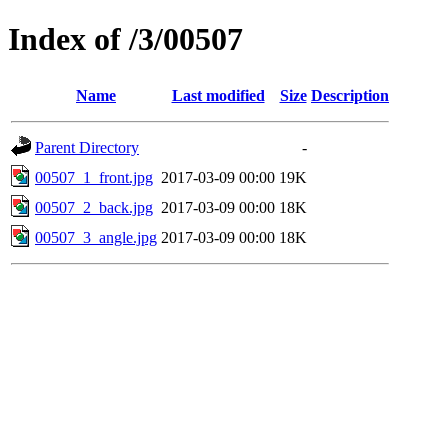
Index of /3/00507
Name
Last modified
Size
Description
Parent Directory
-
00507_1_front.jpg
2017-03-09 00:00
19K
00507_2_back.jpg
2017-03-09 00:00
18K
00507_3_angle.jpg
2017-03-09 00:00
18K