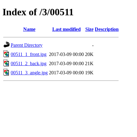
Index of /3/00511
Name
Last modified
Size
Description
Parent Directory
-
00511_1_front.jpg
2017-03-09 00:00
20K
00511_2_back.jpg
2017-03-09 00:00
21K
00511_3_angle.jpg
2017-03-09 00:00
19K