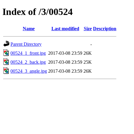
Index of /3/00524
Name
Last modified
Size
Description
Parent Directory
-
00524_1_front.jpg
2017-03-08 23:59
26K
00524_2_back.jpg
2017-03-08 23:59
25K
00524_3_angle.jpg
2017-03-08 23:59
26K