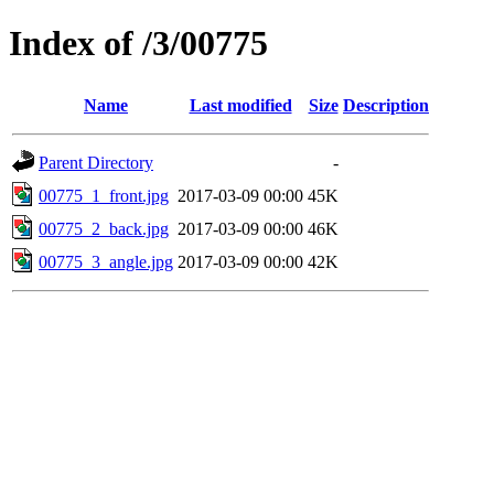
Index of /3/00775
Name
Last modified
Size
Description
Parent Directory
-
00775_1_front.jpg
2017-03-09 00:00
45K
00775_2_back.jpg
2017-03-09 00:00
46K
00775_3_angle.jpg
2017-03-09 00:00
42K