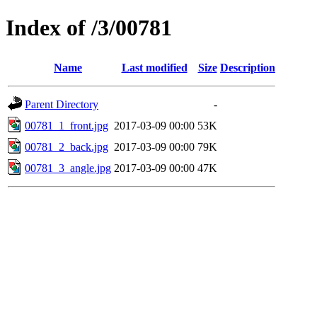
Index of /3/00781
Name
Last modified
Size
Description
Parent Directory
-
00781_1_front.jpg
2017-03-09 00:00
53K
00781_2_back.jpg
2017-03-09 00:00
79K
00781_3_angle.jpg
2017-03-09 00:00
47K