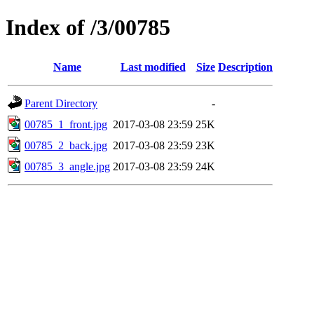
Index of /3/00785
Name
Last modified
Size
Description
Parent Directory
-
00785_1_front.jpg
2017-03-08 23:59
25K
00785_2_back.jpg
2017-03-08 23:59
23K
00785_3_angle.jpg
2017-03-08 23:59
24K