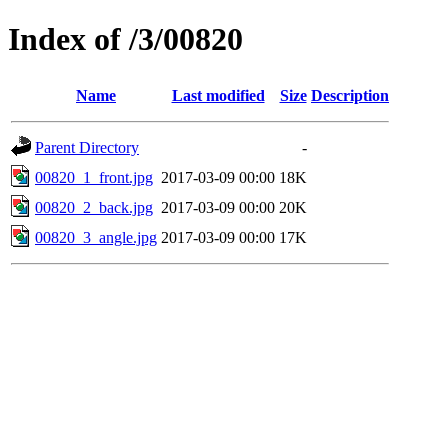
Index of /3/00820
Name
Last modified
Size
Description
Parent Directory
-
00820_1_front.jpg
2017-03-09 00:00
18K
00820_2_back.jpg
2017-03-09 00:00
20K
00820_3_angle.jpg
2017-03-09 00:00
17K