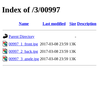
Index of /3/00997
Name
Last modified
Size
Description
Parent Directory
-
00997_1_front.jpg
2017-03-08 23:59
13K
00997_2_back.jpg
2017-03-08 23:59
13K
00997_3_angle.jpg
2017-03-08 23:59
13K