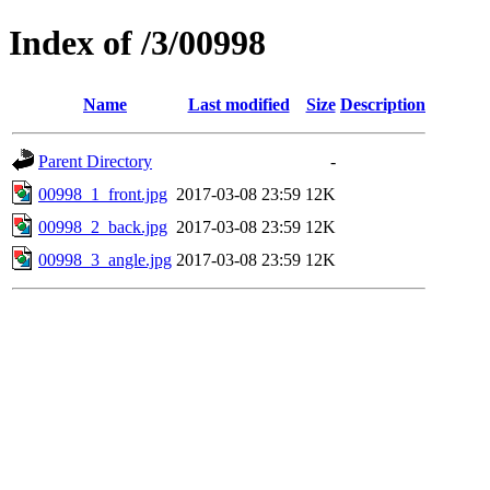
Index of /3/00998
Name
Last modified
Size
Description
Parent Directory
-
00998_1_front.jpg
2017-03-08 23:59
12K
00998_2_back.jpg
2017-03-08 23:59
12K
00998_3_angle.jpg
2017-03-08 23:59
12K