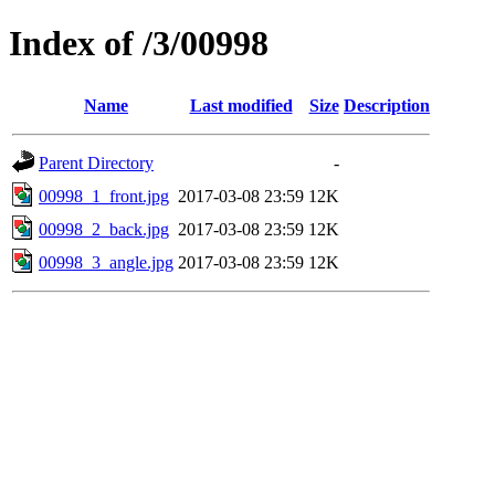
Index of /3/00998
Name
Last modified
Size
Description
Parent Directory
-
00998_1_front.jpg
2017-03-08 23:59
12K
00998_2_back.jpg
2017-03-08 23:59
12K
00998_3_angle.jpg
2017-03-08 23:59
12K