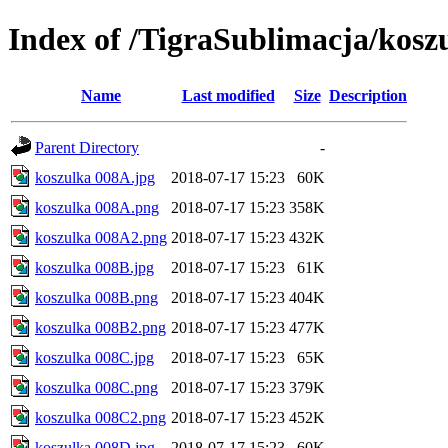
Index of /TigraSublimacja/kosz
Name
Last modified
Size
Description
Parent Directory
-
koszulka 008A.jpg
2018-07-17 15:23
60K
koszulka 008A.png
2018-07-17 15:23
358K
koszulka 008A2.png
2018-07-17 15:23
432K
koszulka 008B.jpg
2018-07-17 15:23
61K
koszulka 008B.png
2018-07-17 15:23
404K
koszulka 008B2.png
2018-07-17 15:23
477K
koszulka 008C.jpg
2018-07-17 15:23
65K
koszulka 008C.png
2018-07-17 15:23
379K
koszulka 008C2.png
2018-07-17 15:23
452K
koszulka 008D.jpg
2018-07-17 15:23
60K