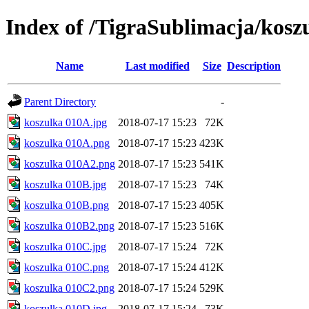
Index of /TigraSublimacja/kosz
Name
Last modified
Size
Description
Parent Directory
-
koszulka 010A.jpg
2018-07-17 15:23
72K
koszulka 010A.png
2018-07-17 15:23
423K
koszulka 010A2.png
2018-07-17 15:23
541K
koszulka 010B.jpg
2018-07-17 15:23
74K
koszulka 010B.png
2018-07-17 15:23
405K
koszulka 010B2.png
2018-07-17 15:23
516K
koszulka 010C.jpg
2018-07-17 15:24
72K
koszulka 010C.png
2018-07-17 15:24
412K
koszulka 010C2.png
2018-07-17 15:24
529K
koszulka 010D.jpg
2018-07-17 15:24
73K