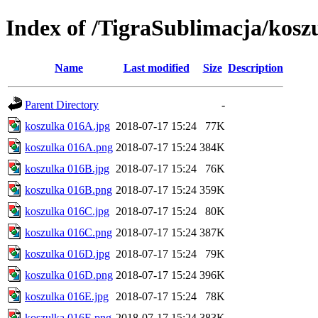
Index of /TigraSublimacja/kosz
Name
Last modified
Size
Description
Parent Directory
-
koszulka 016A.jpg
2018-07-17 15:24
77K
koszulka 016A.png
2018-07-17 15:24
384K
koszulka 016B.jpg
2018-07-17 15:24
76K
koszulka 016B.png
2018-07-17 15:24
359K
koszulka 016C.jpg
2018-07-17 15:24
80K
koszulka 016C.png
2018-07-17 15:24
387K
koszulka 016D.jpg
2018-07-17 15:24
79K
koszulka 016D.png
2018-07-17 15:24
396K
koszulka 016E.jpg
2018-07-17 15:24
78K
koszulka 016E.png
2018-07-17 15:24
383K