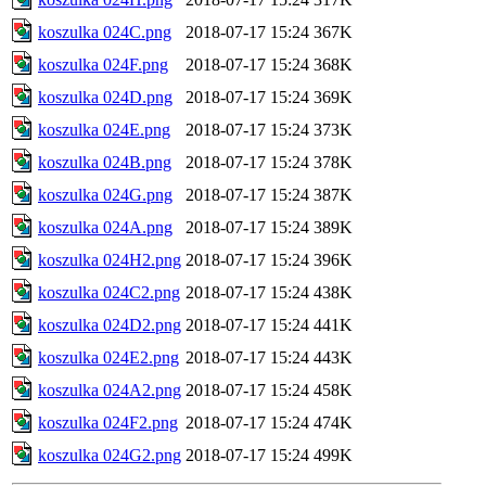
koszulka 024C.png
2018-07-17 15:24
367K
koszulka 024F.png
2018-07-17 15:24
368K
koszulka 024D.png
2018-07-17 15:24
369K
koszulka 024E.png
2018-07-17 15:24
373K
koszulka 024B.png
2018-07-17 15:24
378K
koszulka 024G.png
2018-07-17 15:24
387K
koszulka 024A.png
2018-07-17 15:24
389K
koszulka 024H2.png
2018-07-17 15:24
396K
koszulka 024C2.png
2018-07-17 15:24
438K
koszulka 024D2.png
2018-07-17 15:24
441K
koszulka 024E2.png
2018-07-17 15:24
443K
koszulka 024A2.png
2018-07-17 15:24
458K
koszulka 024F2.png
2018-07-17 15:24
474K
koszulka 024G2.png
2018-07-17 15:24
499K