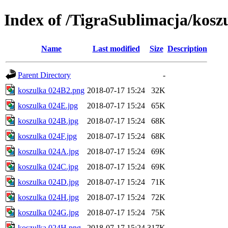
Index of /TigraSublimacja/kosz
Name
Last modified
Size
Description
Parent Directory
-
koszulka 024B2.png
2018-07-17 15:24
32K
koszulka 024E.jpg
2018-07-17 15:24
65K
koszulka 024B.jpg
2018-07-17 15:24
68K
koszulka 024F.jpg
2018-07-17 15:24
68K
koszulka 024A.jpg
2018-07-17 15:24
69K
koszulka 024C.jpg
2018-07-17 15:24
69K
koszulka 024D.jpg
2018-07-17 15:24
71K
koszulka 024H.jpg
2018-07-17 15:24
72K
koszulka 024G.jpg
2018-07-17 15:24
75K
koszulka 024H.png
2018-07-17 15:24
317K