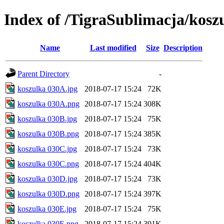
Index of /TigraSublimacja/kosz
Name
Last modified
Size
Description
Parent Directory
-
koszulka 030A.jpg
2018-07-17 15:24
72K
koszulka 030A.png
2018-07-17 15:24
308K
koszulka 030B.jpg
2018-07-17 15:24
75K
koszulka 030B.png
2018-07-17 15:24
385K
koszulka 030C.jpg
2018-07-17 15:24
73K
koszulka 030C.png
2018-07-17 15:24
404K
koszulka 030D.jpg
2018-07-17 15:24
73K
koszulka 030D.png
2018-07-17 15:24
397K
koszulka 030E.jpg
2018-07-17 15:24
75K
koszulka 030E.png
2018-07-17 15:24
391K