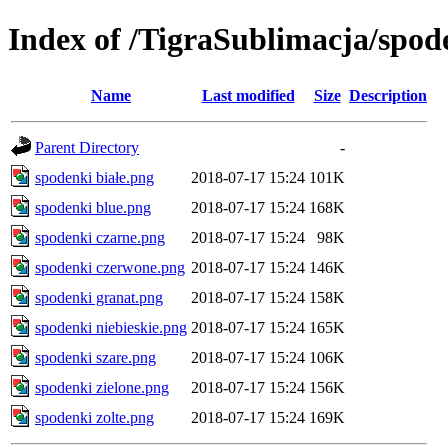
Index of /TigraSublimacja/spod
Name
Last modified
Size
Description
Parent Directory
-
spodenki białe.png
2018-07-17 15:24
101K
spodenki blue.png
2018-07-17 15:24
168K
spodenki czarne.png
2018-07-17 15:24
98K
spodenki czerwone.png
2018-07-17 15:24
146K
spodenki granat.png
2018-07-17 15:24
158K
spodenki niebieskie.png
2018-07-17 15:24
165K
spodenki szare.png
2018-07-17 15:24
106K
spodenki zielone.png
2018-07-17 15:24
156K
spodenki zolte.png
2018-07-17 15:24
169K