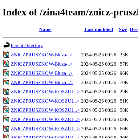
Index of /zina4team/znicz-prus
Name
Last modified
Size
Des
Parent Directory
-
ZNICZPRUSZKOW-Bluza-..>
2024-05-25 00:26
33K
ZNICZPRUSZKOW-Bluza-..>
2024-05-25 00:26
57K
ZNICZPRUSZKOW-Bluza-..>
2024-05-25 00:26
96K
ZNICZPRUSZKOW-Bluza-..>
2024-05-25 00:26
70K
ZNICZPRUSZKOW-KOSZUL..>
2024-05-25 00:26
29K
ZNICZPRUSZKOW-KOSZUL..>
2024-05-25 00:26
51K
ZNICZPRUSZKOW-KOSZUL..>
2024-05-25 00:26
58K
ZNICZPRUSZKOW-KOSZUL..>
2024-05-25 00:26
108K
ZNICZPRUSZKOW-KOSZUL..>
2024-05-25 00:26
66K
ZNICZPRUSZKOW-KOSZUL..>
2024-05-25 00:26
39K