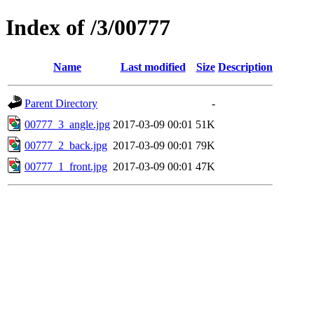
Index of /3/00777
Name
Last modified
Size
Description
Parent Directory
-
00777_3_angle.jpg
2017-03-09 00:01
51K
00777_2_back.jpg
2017-03-09 00:01
79K
00777_1_front.jpg
2017-03-09 00:01
47K