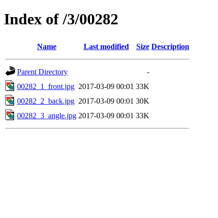
Index of /3/00282
Name
Last modified
Size
Description
Parent Directory
-
00282_1_front.jpg
2017-03-09 00:01
33K
00282_2_back.jpg
2017-03-09 00:01
30K
00282_3_angle.jpg
2017-03-09 00:01
33K