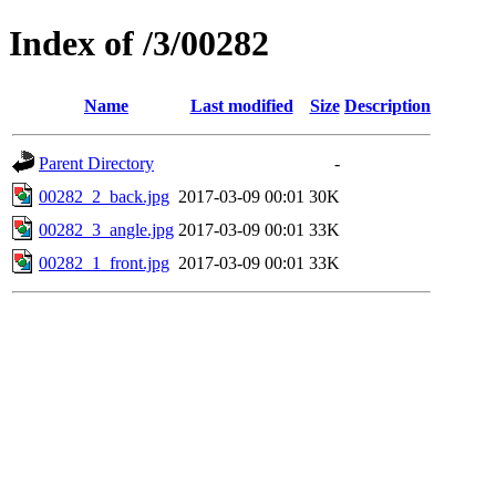
Index of /3/00282
Name
Last modified
Size
Description
Parent Directory
-
00282_2_back.jpg
2017-03-09 00:01
30K
00282_3_angle.jpg
2017-03-09 00:01
33K
00282_1_front.jpg
2017-03-09 00:01
33K