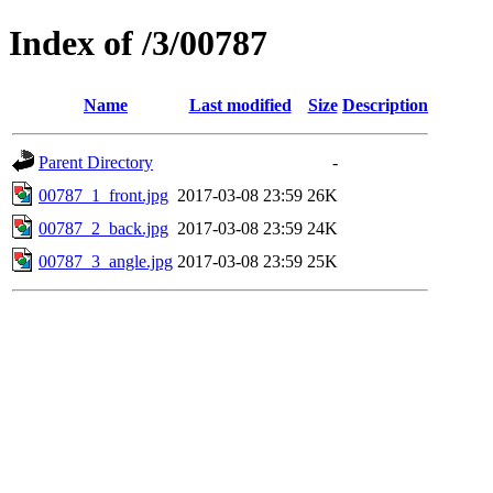
Index of /3/00787
Name
Last modified
Size
Description
Parent Directory
-
00787_1_front.jpg
2017-03-08 23:59
26K
00787_2_back.jpg
2017-03-08 23:59
24K
00787_3_angle.jpg
2017-03-08 23:59
25K