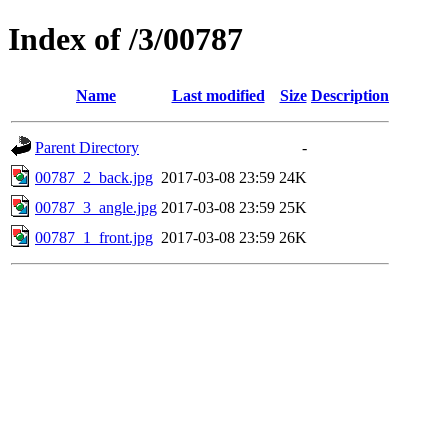
Index of /3/00787
Name
Last modified
Size
Description
Parent Directory
-
00787_2_back.jpg
2017-03-08 23:59
24K
00787_3_angle.jpg
2017-03-08 23:59
25K
00787_1_front.jpg
2017-03-08 23:59
26K