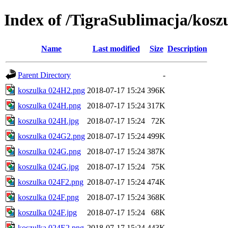
Index of /TigraSublimacja/kosz
Name
Last modified
Size
Description
Parent Directory
-
koszulka 024H2.png
2018-07-17 15:24
396K
koszulka 024H.png
2018-07-17 15:24
317K
koszulka 024H.jpg
2018-07-17 15:24
72K
koszulka 024G2.png
2018-07-17 15:24
499K
koszulka 024G.png
2018-07-17 15:24
387K
koszulka 024G.jpg
2018-07-17 15:24
75K
koszulka 024F2.png
2018-07-17 15:24
474K
koszulka 024F.png
2018-07-17 15:24
368K
koszulka 024F.jpg
2018-07-17 15:24
68K
koszulka 024E2.png
2018-07-17 15:24
443K